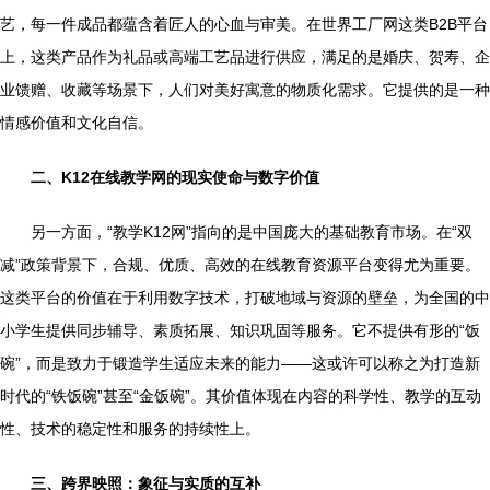
艺，每一件成品都蕴含着匠人的心血与审美。在世界工厂网这类B2B平台
上，这类产品作为礼品或高端工艺品进行供应，满足的是婚庆、贺寿、企
业馈赠、收藏等场景下，人们对美好寓意的物质化需求。它提供的是一种
情感价值和文化自信。
二、K12在线教学网的现实使命与数字价值
另一方面，“教学K12网”指向的是中国庞大的基础教育市场。在“双
减”政策背景下，合规、优质、高效的在线教育资源平台变得尤为重要。
这类平台的价值在于利用数字技术，打破地域与资源的壁垒，为全国的中
小学生提供同步辅导、素质拓展、知识巩固等服务。它不提供有形的“饭
碗”，而是致力于锻造学生适应未来的能力——这或许可以称之为打造新
时代的“铁饭碗”甚至“金饭碗”。其价值体现在内容的科学性、教学的互动
性、技术的稳定性和服务的持续性上。
三、跨界映照：象征与实质的互补