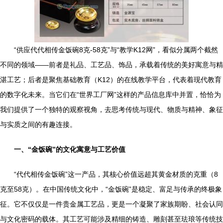
“供应代代相传金饭碗8克-58克”与“教学K12网”，看似分属两个截然
不同的领域——前者是礼品、工艺品、饰品，承载着传统的美好寓意与精
湛工艺；后者是聚焦基础教育（K12）的在线教学平台，代表着现代教育
的数字化未来。当它们在“世界工厂网”这样的产品信息库中并置，恰恰为
我们提供了一个独特的观察视角，去思考传统与现代、物质与精神、象征
与实质之间的有趣连接。
一、“金饭碗”的文化寓意与工艺价值
“代代相传金饭碗”这一产品，其核心价值远超其黄金材质的克重（8
克至58克）。在中国传统文化中，“金饭碗”是稳定、富足与传承的终极象
征。它不仅仅是一件贵金属工艺品，更是一个凝聚了家族期盼、社会认同
与文化密码的载体。其工艺可能涉及精细的铸造、雕刻甚至珐琅等传统技