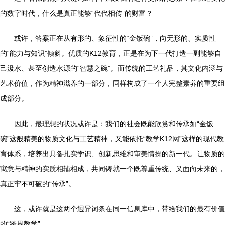
的数字时代，什么是真正能够“代代相传”的财富？
或许，答案正在从有形的、象征性的“金饭碗”，向无形的、实质性
的“能力与知识”倾斜。优质的K12教育，正是在为下一代打造一副能够自
己汲水、甚至创造水源的“智慧之碗”。而传统的工艺礼品，其文化内涵与
艺术价值，作为精神滋养的一部分，同样构成了一个人完整素养的重要组
成部分。
因此，最理想的状况或许是：我们的社会既能欣赏和传承如“金饭
碗”这般精美的物质文化与工艺精神，又能依托“教学K12网”这样的现代教
育体系，培养出具备扎实学识、创新思维和审美情操的新一代。让物质的
寓意与精神的实质相辅相成，共同铸就一个既尊重传统、又面向未来的，
真正牢不可破的“传承”。
这，或许就是这两个迥异词条在同一信息库中，带给我们的最有价值
的“跨界教学”。