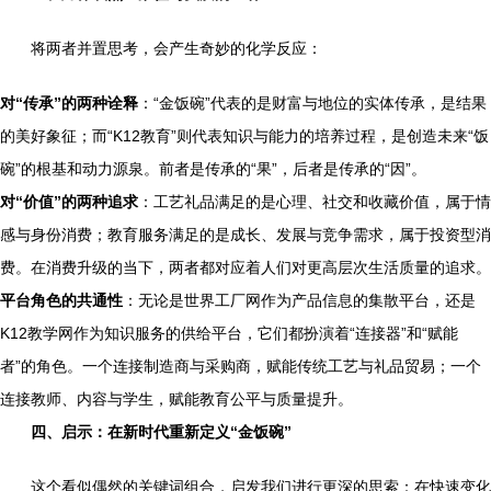
将两者并置思考，会产生奇妙的化学反应：
对“传承”的两种诠释
：“金饭碗”代表的是财富与地位的实体传承，是结果
的美好象征；而“K12教育”则代表知识与能力的培养过程，是创造未来“饭
碗”的根基和动力源泉。前者是传承的“果”，后者是传承的“因”。
对“价值”的两种追求
：工艺礼品满足的是心理、社交和收藏价值，属于情
感与身份消费；教育服务满足的是成长、发展与竞争需求，属于投资型消
费。在消费升级的当下，两者都对应着人们对更高层次生活质量的追求。
平台角色的共通性
：无论是世界工厂网作为产品信息的集散平台，还是
K12教学网作为知识服务的供给平台，它们都扮演着“连接器”和“赋能
者”的角色。一个连接制造商与采购商，赋能传统工艺与礼品贸易；一个
连接教师、内容与学生，赋能教育公平与质量提升。
四、启示：在新时代重新定义“金饭碗”
这个看似偶然的关键词组合，启发我们进行更深的思索：在快速变化