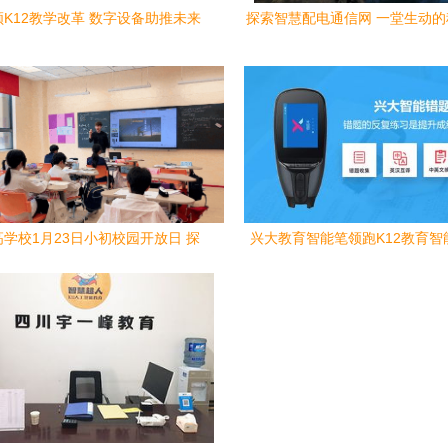
K12教学改革 数字设备助推未来
探索智慧配电通信网 一堂生动
智慧课堂快速发展
课
学校1月23日小初校园开放日 探
兴大教育智能笔领跑K12教育智
索未来教育的窗口
道，颠覆教学模式