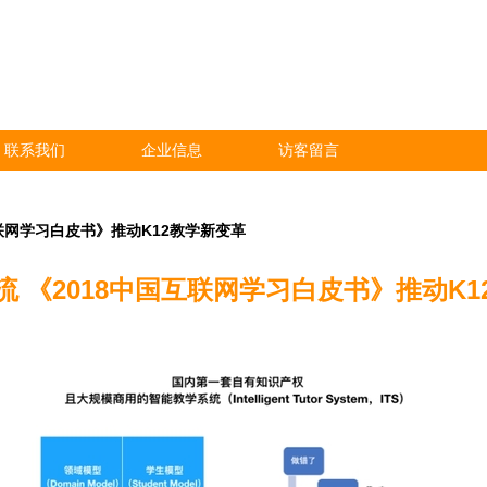
联系我们
企业信息
访客留言
互联网学习白皮书》推动K12教学新变革
流 《2018中国互联网学习白皮书》推动K