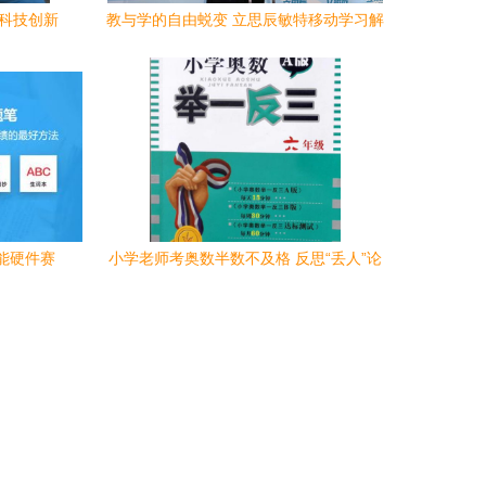
的科技创新
教与学的自由蜕变 立思辰敏特移动学习解
决方案赋能K12教育
能硬件赛
小学老师考奥数半数不及格 反思“丢人”论
调背后的教育真问题