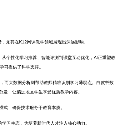
势，尤其在K12网课教学领域展现出深远影响。
，从个性化学习推荐、智能评测到课堂互动优化，AI正重塑教
线学习提供了科学支撑。
问，而大数据分析则帮助教师精准识别学习薄弱点。白皮书数
程分发，让偏远地区学生享受优质教学内容。
”模式，确保技术服务于教育本质。
化的学习生态，为培养新时代人才注入核心动力。