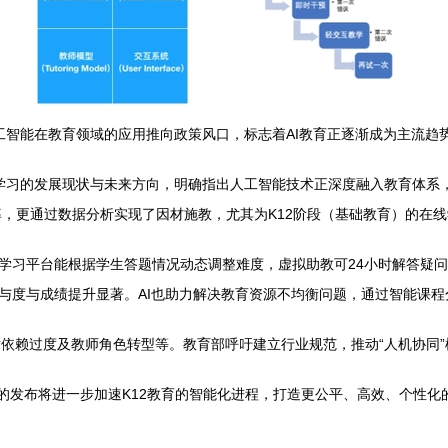
工智能在教育领域的应用推向政策风口，标志着AI教育正逐渐成为主流趋
网学习的发展现状与未来方向，明确指出人工智能技术正深度融入教育体系
，更通过数据分析实现了因材施教，尤其为K12阶段（基础教育）的在
适应学习平台能根据学生答题情况动态调整难度，虚拟助教可24小时解答疑
生参与度与成绩提升显著。AI也助力解决教育资源不均衡问题，通过智能课
术依赖过度及教师角色转型等。教育部呼吁建立行业规范，推动“人机协同
书》的发布将进一步加速K12教育的智能化进程，打造更公平、高效、个性