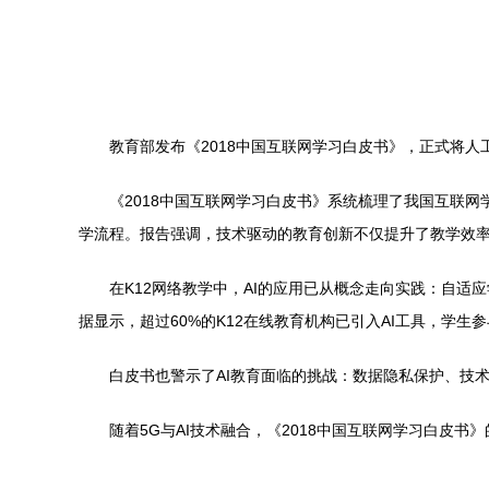
教育部发布《2018中国互联网学习白皮书》，正式将人
《2018中国互联网学习白皮书》系统梳理了我国互联
学流程。报告强调，技术驱动的教育创新不仅提升了教学效率
在K12网络教学中，AI的应用已从概念走向实践：自
据显示，超过60%的K12在线教育机构已引入AI工具，学
白皮书也警示了AI教育面临的挑战：数据隐私保护、技
随着5G与AI技术融合，《2018中国互联网学习白皮